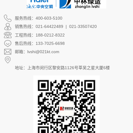
服务热线：400-603-5100
销售热线：021-64422489 | 021-33507420
工程热线：188-0212-8322
售后热线：133-7025-6698
邮箱：lvshi@021kt.com
地址：上海市闵行区黎安路1126号莘吴之星大厦6楼