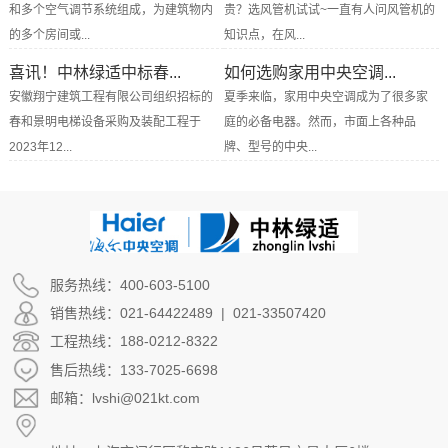
和多个空气调节系统组成，为建筑物内
贵？选风管机试试~一直有人问风管机的
的多个房间或...
知识点，在风...
喜讯！中林绿适中标春...
如何选购家用中央空调...
安徽翔宁建筑工程有限公司组织招标的
夏季来临，家用中央空调成为了很多家
春和景明电梯设备采购及装配工程于
庭的必备电器。然而，市面上各种品
2023年12...
牌、型号的中央...
服务热线：400-603-5100
销售热线：021-64422489 | 021-33507420
工程热线：188-0212-8322
售后热线：133-7025-6698
邮箱：lvshi@021kt.com