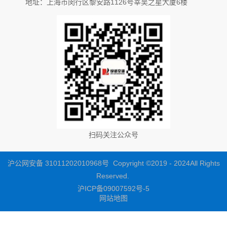
地址：上海市闵行区黎安路1126号莘吴之星大厦6楼
扫码关注公众号
沪公网安备 31011202010968号 Copyright ©2019 - 2024All Rights
Reserved.
沪ICP备09007592号-5
网站地图