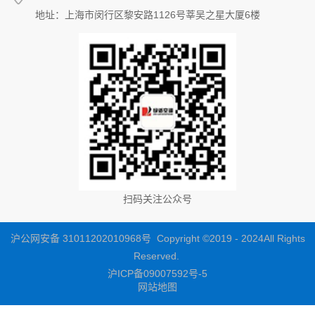
地址：上海市闵行区黎安路1126号莘吴之星大厦6楼
扫码关注公众号
沪公网安备 31011202010968号 Copyright ©2019 - 2024All Rights
Reserved.
沪ICP备09007592号-5
网站地图