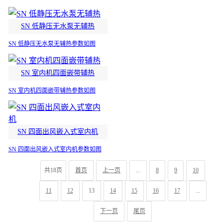
SN 低静压无水泵无辅热
SN 低静压无水泵无辅热参数如图
SN 室内机四面嵌带辅热
SN 室内机四面嵌带辅热参数如图
SN 四面出风嵌入式室内机
SN 四面出风嵌入式室内机参数如图
共18页
首页
上一页
...
8
9
10
11
12
13
14
15
16
17
...
下一页
尾页