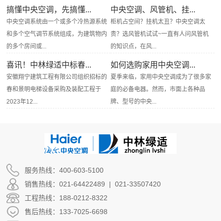
搞懂中央空调，先搞懂...
中央空调、风管机、挂...
中央空调系统由一个或多个冷热源系统
柜机占空间？挂机太丑？中央空调太
和多个空气调节系统组成，为建筑物内
贵？选风管机试试~一直有人问风管机
的多个房间或...
的知识点，在风...
喜讯！中林绿适中标春...
如何选购家用中央空调...
安徽翔宁建筑工程有限公司组织招标的
夏季来临，家用中央空调成为了很多家
春和景明电梯设备采购及装配工程于
庭的必备电器。然而，市面上各种品
2023年12...
牌、型号的中央...
服务热线：400-603-5100
销售热线：021-64422489 | 021-33507420
工程热线：188-0212-8322
售后热线：133-7025-6698