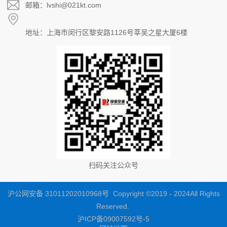
邮箱：lvshi@021kt.com
地址：上海市闵行区黎安路1126号莘吴之星大厦6楼
扫码关注公众号
沪公网安备 31011202010968号 Copyright ©2019 - 2024All Rights
Reserved.
沪ICP备09007592号-5