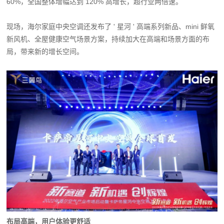
60%，全国整体增幅达到 120% 高增长，超行业两倍速。
现场，海尔家庭中央空调还发布了 ' 星河 ' 高端系列新品、mini 鲜氧
新风机、全屋健康空气场景方案，持续加大在高端和场景方面的布
局，带来新的增长空间。
布局高端，用户体验更舒适