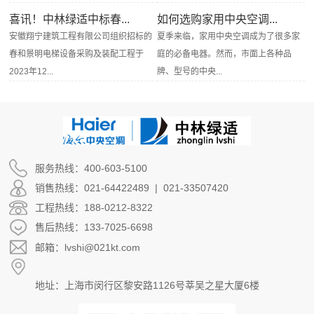
喜讯！中林绿适中标春...
如何选购家用中央空调...
安徽翔宁建筑工程有限公司组织招标的
夏季来临，家用中央空调成为了很多家
春和景明电梯设备采购及装配工程于
庭的必备电器。然而，市面上各种品
2023年12...
牌、型号的中央...
服务热线：400-603-5100
销售热线：021-64422489 | 021-33507420
工程热线：188-0212-8322
售后热线：133-7025-6698
邮箱：lvshi@021kt.com
地址：上海市闵行区黎安路1126号莘吴之星大厦6楼