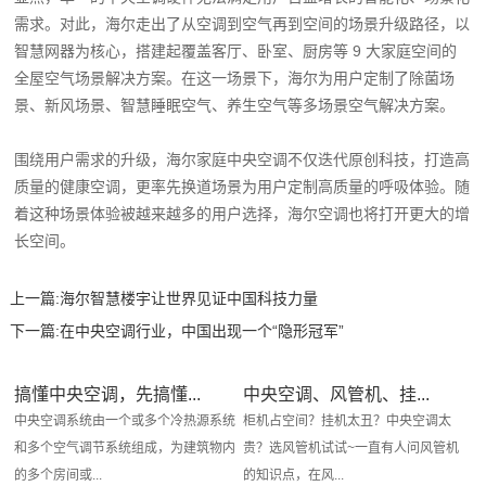
需求。对此，海尔走出了从空调到空气再到空间的场景升级路径，以
智慧网器为核心，搭建起覆盖客厅、卧室、厨房等 9 大家庭空间的
全屋空气场景解决方案。在这一场景下，海尔为用户定制了除菌场
景、新风场景、智慧睡眠空气、养生空气等多场景空气解决方案。
围绕用户需求的升级，海尔家庭中央空调不仅迭代原创科技，打造高
质量的健康空调，更率先换道场景为用户定制高质量的呼吸体验。随
着这种场景体验被越来越多的用户选择，海尔空调也将打开更大的增
长空间。
上一篇:
海尔智慧楼宇让世界见证中国科技力量
下一篇:
在中央空调行业，中国出现一个“隐形冠军”
搞懂中央空调，先搞懂...
中央空调、风管机、挂...
中央空调系统由一个或多个冷热源系统
柜机占空间？挂机太丑？中央空调太
和多个空气调节系统组成，为建筑物内
贵？选风管机试试~一直有人问风管机
的多个房间或...
的知识点，在风...