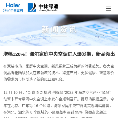
增幅120%！海尔家庭中央空调进入爆发期，新品频出
在家装市场，家庭中央空调、新风系统正成为新的消费趋势。各大空
调品牌也陆续加大在该领域的技术、渠道布局，更多健康、智慧等价
值需求为市场创造了新的风口和机会。
12 月 10 日，' 新赛道 新机遇 创辉煌 '2022 年海尔空气产业市场启
动暨卡萨帝星河中央空调上市发布会顺利召开。据现场数据显示，今
年在北京、广东等 16 个区域，海尔家庭中央空调均实现增幅翻番，
在河北、湖北等 8 个区域的小区覆盖率达到 95%, 份额占比超过