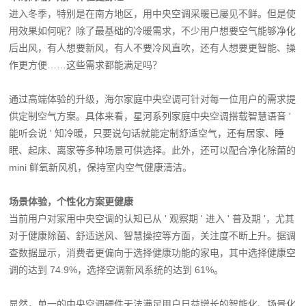
进入冬季，特别是在南方地区，用中央空调采暖已屡见不鲜。但是使
用效果如何呢？除了最基础的冷暖需求，不少用户想要空气能够净化
后出风，有人想要新风，有人不要冷风直吹，还有人想要更智能、操
作更方便……这些需求都能满足吗？
通过高端体验的升级，海尔家庭中央空调可针对每一位用户的需求提
供定制空气方案。具体来看，星河系列家庭中央空调搭载智慧语音 '
能听会说 ' 知冷暖，只要说句话就能定制舒适空气，还有居家、睡
眠、起床、离家等多种场景可供选择。此外，还可以配合净化除菌的
mini 鲜氧新风机，保持室内空气健康清洁。
场景体验，个性化方案更健康
当前用户对家用中央空调的认知已从 ' 观察期 ' 进入 ' 普及期 '，尤其
对于健康除菌、舒适送风、智慧操控等方面，关注度不断上升。据调
查数据显示，消费者更偏向于选择健康功能的家电，其中选择健康空
调的达到 74.9%，选择空调新风系统的达到 61%。
显然，单一的中央空调硬件无法满足用户日益增长的智能化、场景化