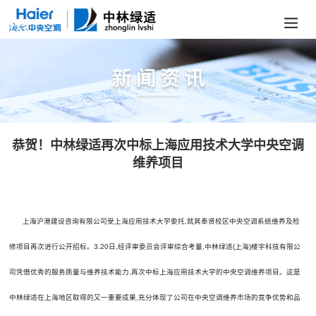
恭贺！中林绿适再次中标上海应用技术大学中央空调
维养项目
上海沪港建设咨询有限公司受上海应用技术大学委托,就其奉贤校区中央空调系统维养及检
修项目再次进行公开招标。3.20日,经评审委员会评审综合考量,中林绿适(上海)楼宇科技有限公
司凭借优秀的服务质量与维养技术能力,再次中标上海应用技术大学的中央空调维养项目。这是
中林绿适在上海地区取得的又一重要成果,充分体现了公司在中央空调维养市场的竞争优势和品