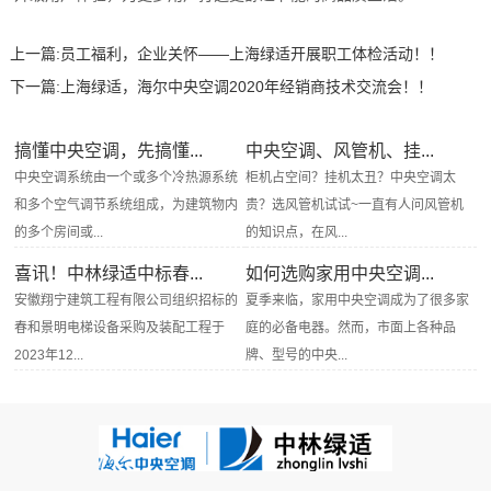
上一篇:
员工福利，企业关怀——上海绿适开展职工体检活动！！
下一篇:
上海绿适，海尔中央空调2020年经销商技术交流会！！
搞懂中央空调，先搞懂...
中央空调、风管机、挂...
中央空调系统由一个或多个冷热源系统
柜机占空间？挂机太丑？中央空调太
和多个空气调节系统组成，为建筑物内
贵？选风管机试试~一直有人问风管机
的多个房间或...
的知识点，在风...
喜讯！中林绿适中标春...
如何选购家用中央空调...
安徽翔宁建筑工程有限公司组织招标的
夏季来临，家用中央空调成为了很多家
春和景明电梯设备采购及装配工程于
庭的必备电器。然而，市面上各种品
2023年12...
牌、型号的中央...