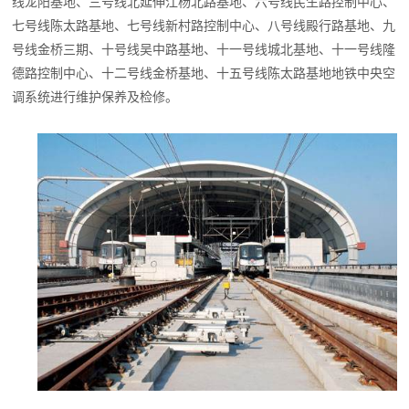
线龙阳基地、三号线北延伸江杨北路基地、六号线民生路控制中心、
七号线陈太路基地、七号线新村路控制中心、八号线殿行路基地、九
号线金桥三期、十号线吴中路基地、十一号线城北基地、十一号线隆
德路控制中心、十二号线金桥基地、十五号线陈太路基地地铁中央空
调系统进行维护保养及检修。