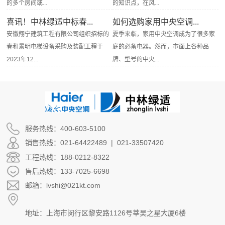
的多个房间或...
的知识点，在风...
喜讯！中林绿适中标春...
如何选购家用中央空调...
安徽翔宁建筑工程有限公司组织招标的
夏季来临，家用中央空调成为了很多家
春和景明电梯设备采购及装配工程于
庭的必备电器。然而，市面上各种品
2023年12...
牌、型号的中央...
服务热线：400-603-5100
销售热线：021-64422489 | 021-33507420
工程热线：188-0212-8322
售后热线：133-7025-6698
邮箱：lvshi@021kt.com
地址：上海市闵行区黎安路1126号莘吴之星大厦6楼