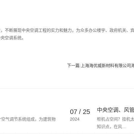
，不断展现中央空调工程的实力和魅力，为众多办公楼宇、政府机关、宾
中央空调系统。
下一篇:
上海海优威新材料有限公司
中央空调、风管机
07
/
25
个空气调节系统组成，为建筑物
2024
柜机占空间？挂机
知识点，在风...