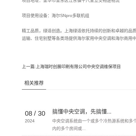
项目地址：金华市金东区江东镇十八里立交畅途物流
项目使用设备：
海尔SNpro多联机组
精工品质，绿适创造。上海绿适依托持续的创新和卓越的品质
运输、住宅别墅等各类场提供海尔家用中央空调和海尔商用
上一篇:
上海瑞时创展印刷有限公司中央空调维保项目
相关推荐
搞懂中央空调，先搞懂...
08
/
30
2024
中央空调系统由一个或多个冷热源系统和多
内的多个房间或...