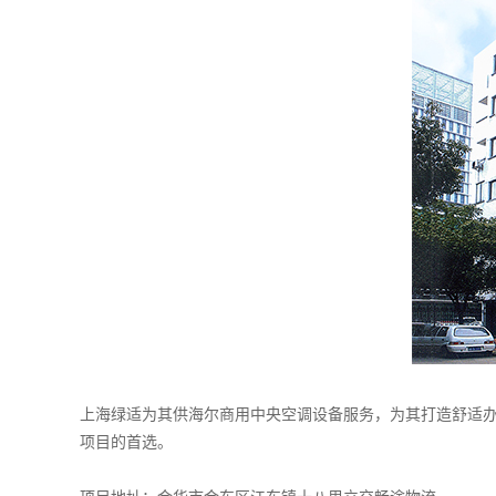
上海绿适为其供海尔商用中央空调设备服务，为其打造舒适
项目的首选。